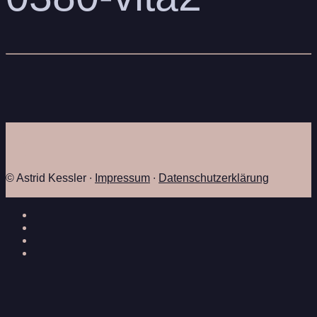
© Astrid Kessler ∙
Impressum
∙
Datenschutzerklärung