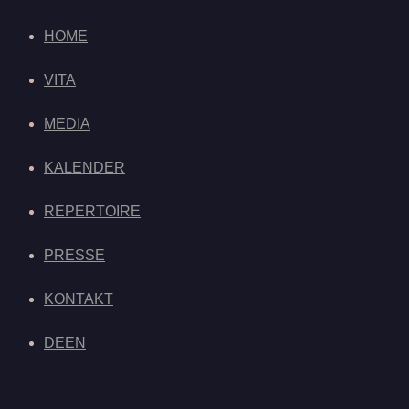
HOME
VITA
MEDIA
KALENDER
REPERTOIRE
PRESSE
KONTAKT
DE
EN