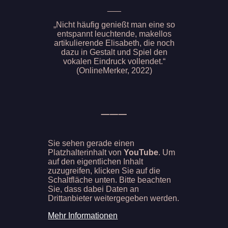
___
„Nicht häufig genießt man eine so
entspannt leuchtende, makellos
artikulierende Elisabeth, die noch
dazu in Gestalt und Spiel den
vokalen Eindruck vollendet.“
(OnlineMerker, 2022)
___
Sie sehen gerade einen
Platzhalterinhalt von
YouTube
. Um
auf den eigentlichen Inhalt
zuzugreifen, klicken Sie auf die
Schaltfläche unten. Bitte beachten
Sie, dass dabei Daten an
Drittanbieter weitergegeben werden.
Mehr Informationen