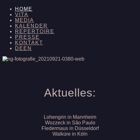
HOME
VITA
MEDIA
KALENDER
REPERTOIRE
PRESSE
KONTAKT
DE
EN
Aktuelles:
Lohengrin in Mannheim
Wozzeck in São Paulo
Fledermaus in Düsseldorf
Walküre in Köln