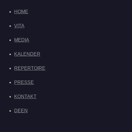
HOME
VITA
MEDIA
KALENDER
REPERTOIRE
PRESSE
KONTAKT
DE
EN