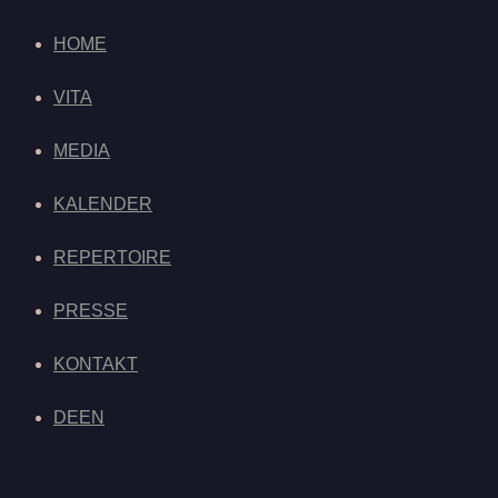
HOME
VITA
MEDIA
KALENDER
REPERTOIRE
PRESSE
KONTAKT
DE
EN