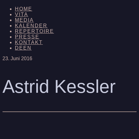
HOME
VITA
MEDIA
KALENDER
REPERTOIRE
PRESSE
KONTAKT
DE
EN
23. Juni 2016
Astrid Kessler