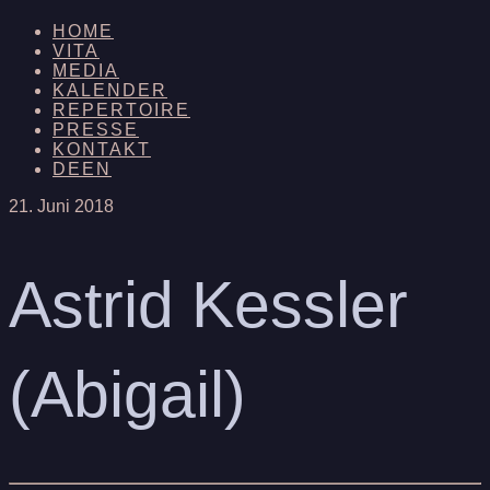
HOME
VITA
MEDIA
KALENDER
REPERTOIRE
PRESSE
KONTAKT
DE
EN
21. Juni 2018
Astrid Kessler
(Abigail)