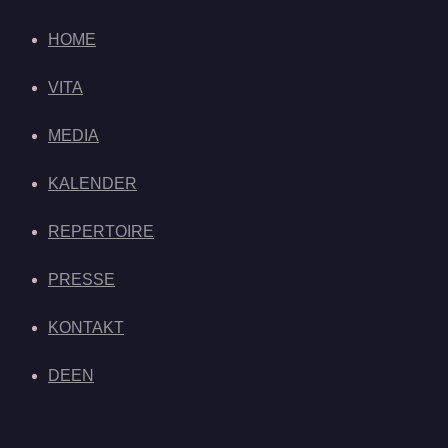
HOME
VITA
MEDIA
KALENDER
REPERTOIRE
PRESSE
KONTAKT
DE
EN