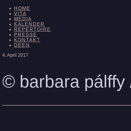
HOME
VITA
MEDIA
KALENDER
REPERTOIRE
PRESSE
KONTAKT
DE
EN
4. April 2017
© barbara pálffy 