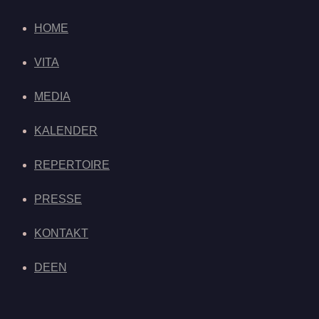
HOME
VITA
MEDIA
KALENDER
REPERTOIRE
PRESSE
KONTAKT
DE
EN