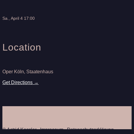
Sa., April 4 17:00
Location
Oper Köln, Staatenhaus
Get Directions →
© Astrid Kessler ∙
Impressum
∙
Datenschutzerklärung