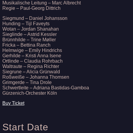
Musikalische Leitung – Marc Albrecht
Regie – Paul-Georg Dittrich
Siegmund – Daniel Johansson
Hunding – Tijl Faveyts
Wotan – Jordan Shanahan
Sieglinde – Astrid Kessler
Brünnhilde – Trine Møller
Fricka – Bettina Ranch
Helmwige – Emily Hindrichs
Gerhilde – Kristi Anna Isene
Ortlinde – Claudia Rohrbach
Waltraute – Regina Richter
Siegrune – Alicia Grünwald
Roßweiße – Johanna Thomsen
Grimgerde – Tina Drole
Schwertleite – Adriana Bastidas-Gamboa
Gürzenich-Orchester Köln
Buy Ticket
Start Date