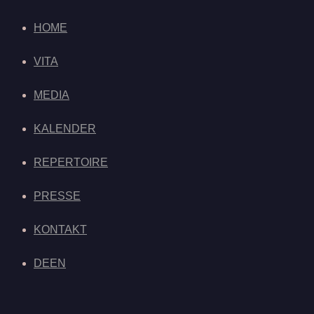
HOME
VITA
MEDIA
KALENDER
REPERTOIRE
PRESSE
KONTAKT
DE
EN