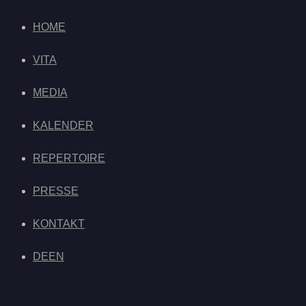
HOME
VITA
MEDIA
KALENDER
REPERTOIRE
PRESSE
KONTAKT
DE
EN