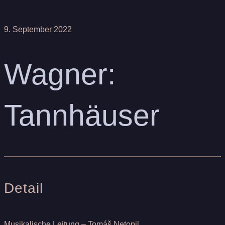
9. September 2022
Wagner:
Tannhäuser
Detail
Musikalische Leitung – Tomáš Netopil