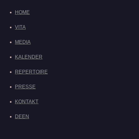
HOME
VITA
MEDIA
KALENDER
REPERTOIRE
PRESSE
KONTAKT
DE
EN