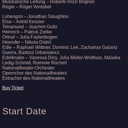
Musikalische Leitung – Roberto Rizzi Brignoli
Regie – Roger Vontobel
Lohengrin – Jonathan Stoughton
Elsa – Astrid Kessler
Telramund – Joachim Goltz
Heinrich – Patrick Zielke
Ortrud – Julia Faylenbogen
Heerufer – Nikola Diskić
Edle – Raphael Wittmer, Dominic Lee, Zacharias Galaviz
Guerra, Bartosz Urbanowicz
Edelknabe – Vanessa Diny, Julia Müller-Wolthuis, Malaika
Ledig-Schmid, Rommie Rochell
Nationaltheater-Orchester
Opernchor des Nationaltheaters
Extrachor des Nationaltheaters
Buy Ticket
Start Date