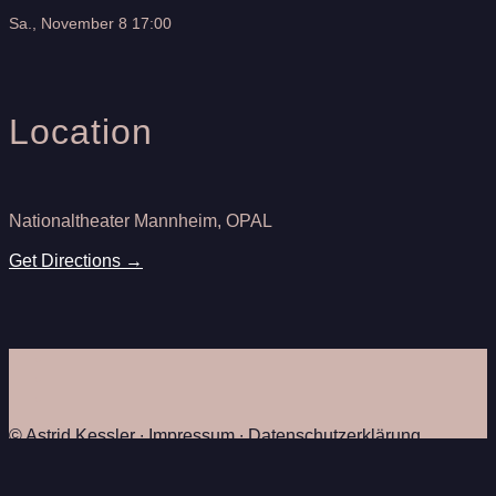
Sa., November 8 17:00
Location
Nationaltheater Mannheim, OPAL
Get Directions →
© Astrid Kessler ∙
Impressum
∙
Datenschutzerklärung