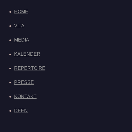
HOME
VITA
MEDIA
KALENDER
REPERTOIRE
PRESSE
KONTAKT
DE
EN