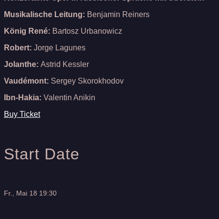
Musikalische Leitung:
Benjamin Reiners
König René:
Bartosz Urbanowicz
Robert:
Jorge Lagunes
Jolanthe:
Astrid Kessler
Vaudémont:
Sergey Skorokhodov
Ibn-Hakia:
Valentin Anikin
Buy Ticket
Start Date
Fr., Mai 18 19:30