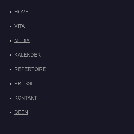
HOME
VITA
MEDIA
KALENDER
REPERTOIRE
PRESSE
KONTAKT
DE
EN