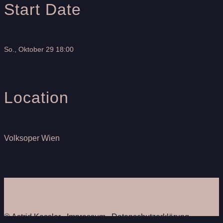
Start Date
So., Oktober 29 18:00
Location
Volksoper Wien
© Astrid Kessler ∙
Impressum
∙
Datenschutzerklärung