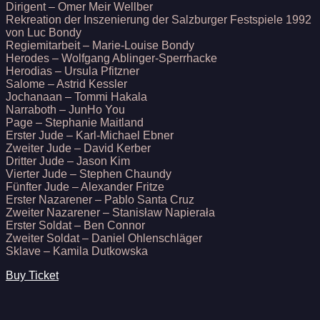
Dirigent – Omer Meir Wellber
Rekreation der Inszenierung der Salzburger Festspiele 1992
von Luc Bondy
Regiemitarbeit – Marie-Louise Bondy
Herodes – Wolfgang Ablinger-Sperrhacke
Herodias – Ursula Pfitzner
Salome – Astrid Kessler
Jochanaan – Tommi Hakala
Narraboth – JunHo You
Page – Stephanie Maitland
Erster Jude – Karl-Michael Ebner
Zweiter Jude – David Kerber
Dritter Jude – Jason Kim
Vierter Jude – Stephen Chaundy
Fünfter Jude – Alexander Fritze
Erster Nazarener – Pablo Santa Cruz
Zweiter Nazarener – Stanisław Napierała
Erster Soldat – Ben Connor
Zweiter Soldat – Daniel Ohlenschläger
Sklave – Kamila Dutkowska
Buy Ticket