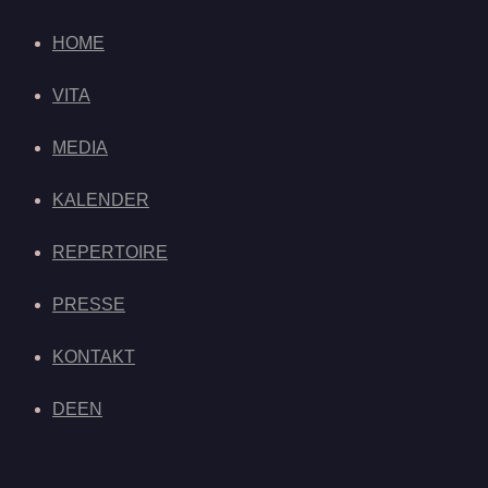
HOME
VITA
MEDIA
KALENDER
REPERTOIRE
PRESSE
KONTAKT
DE
EN