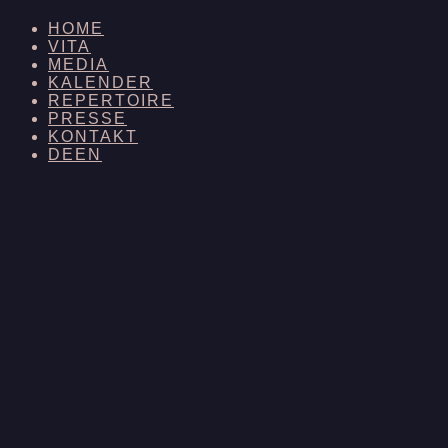
HOME
VITA
MEDIA
KALENDER
REPERTOIRE
PRESSE
KONTAKT
DE
EN