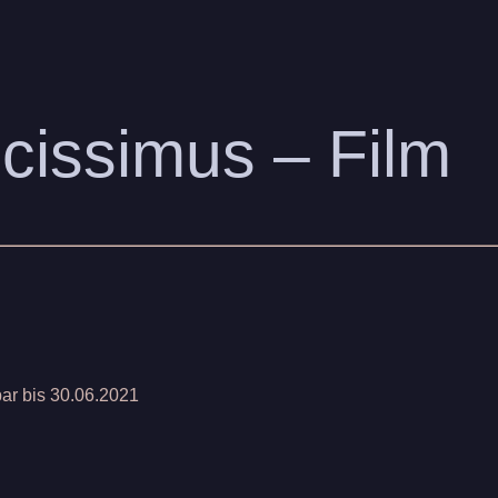
icissimus – Film
bar bis 30.06.2021