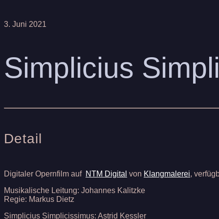
3. Juni 2021
Simplicius Simpl
Detail
Digitaler Opernfilm auf
NTM Digital
von
Klangmalerei
, verfüg
Musikalische Leitung: Johannes Kalitzke
Regie: Markus Dietz
Simplicius Simplicissimus: Astrid Kessler