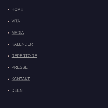
HOME
VITA
MEDIA
KALENDER
REPERTOIRE
PRESSE
KONTAKT
DE
EN