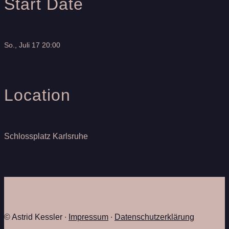
Start Date
So., Juli 17 20:00
Location
Schlossplatz Karlsruhe
© Astrid Kessler ∙
Impressum
∙
Datenschutzerklärung