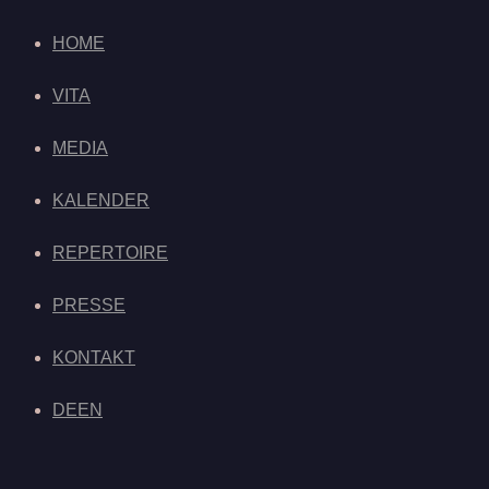
HOME
VITA
MEDIA
KALENDER
REPERTOIRE
PRESSE
KONTAKT
DE
EN