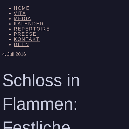
HOME
VITA
MEDIA
KALENDER
REPERTOIRE
PRESSE
KONTAKT
DE
EN
4. Juli 2016
Schloss in
Flammen:
Festliche