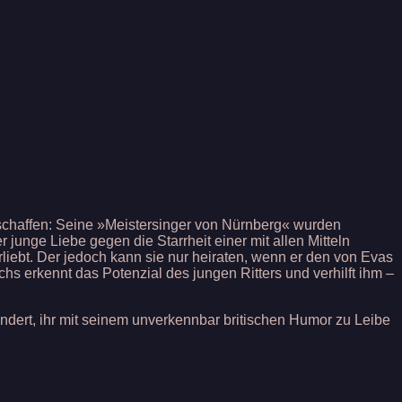
 schaffen: Seine »Meistersinger von Nürnberg« wurden
 junge Liebe gegen die Starrheit einer mit allen Mitteln
rliebt. Der jedoch kann sie nur heiraten, wenn er den von Evas
s erkennt das Potenzial des jungen Ritters und verhilft ihm –
dert, ihr mit seinem unverkennbar britischen Humor zu Leibe