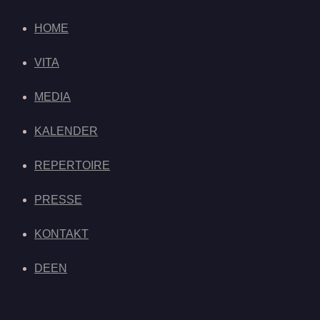
HOME
VITA
MEDIA
KALENDER
REPERTOIRE
PRESSE
KONTAKT
DE
EN