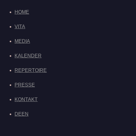
HOME
VITA
MEDIA
KALENDER
REPERTOIRE
PRESSE
KONTAKT
DE
EN