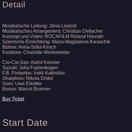
Detail
Musikalische Leitung: Jānis Liepiņš
Musikalisches Arrangement: Christian Dellacher
Konzept und Video: ROCAFILM Roland Horvath
Szenische Einrichtung: Maria-Magdalena Kwaschik
Bühne: Anna-Sofia Kirsch
Kostüme: Charlotte Werkmeister
Cio-Cio-San: Astrid Kessler
Suzuki: Julia Faylenbogen
F.B. Pinkerton: Irakli Kakhidze
Sharpless: Nikola Diskić
Goro: Uwe Eikötter
Bonze: Marcel Brunner
Buy Ticket
Start Date