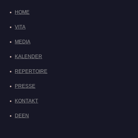
HOME
VITA
MEDIA
KALENDER
REPERTOIRE
PRESSE
KONTAKT
DE
EN