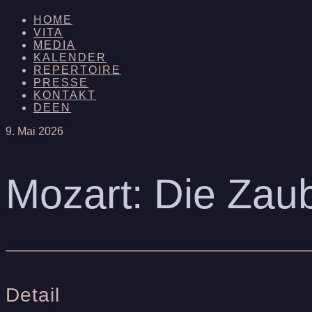
HOME
VITA
MEDIA
KALENDER
REPERTOIRE
PRESSE
KONTAKT
DE
EN
9. Mai 2026
Mozart: Die Zaub
Detail