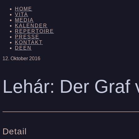
HOME
VITA
MEDIA
KALENDER
REPERTOIRE
PRESSE
KONTAKT
DE
EN
12. Oktober 2016
Lehár: Der Graf
Detail