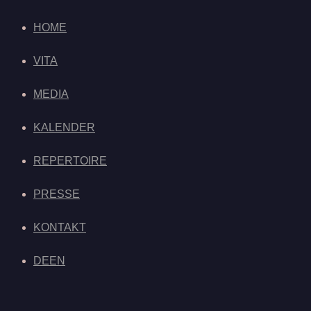
HOME
VITA
MEDIA
KALENDER
REPERTOIRE
PRESSE
KONTAKT
DE
EN