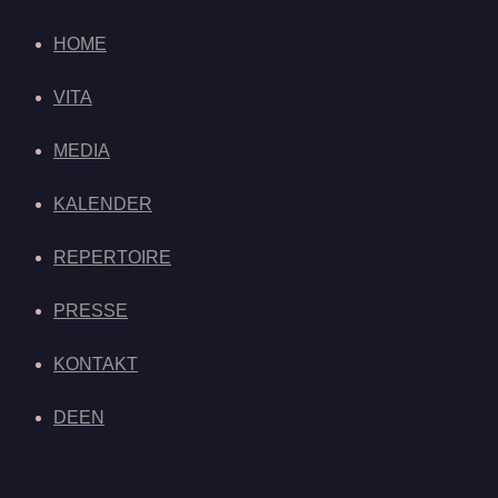
HOME
VITA
MEDIA
KALENDER
REPERTOIRE
PRESSE
KONTAKT
DE
EN