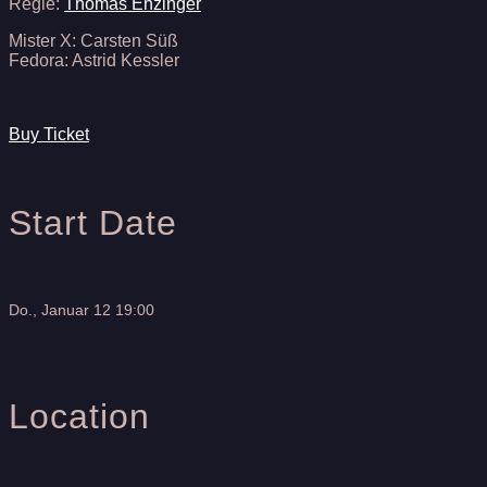
Regie:
Thomas Enzinger
Mister X: Carsten Süß
Fedora: Astrid Kessler
Buy Ticket
Start Date
Do., Januar 12 19:00
Location