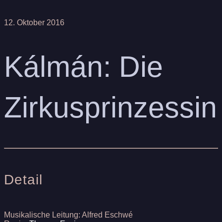
12. Oktober 2016
Kálmán: Die
Zirkusprinzessin
Detail
Musikalische Leitung: Alfred Eschwé