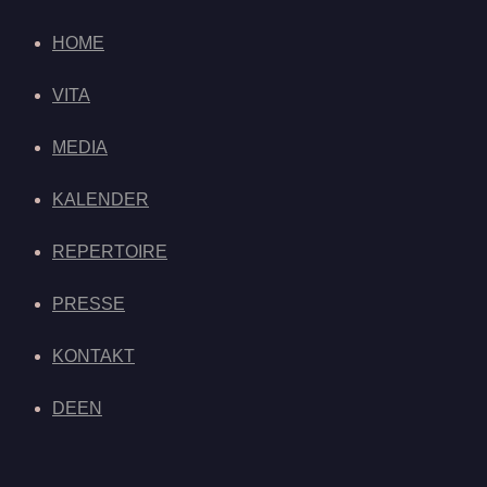
HOME
VITA
MEDIA
KALENDER
REPERTOIRE
PRESSE
KONTAKT
DE
EN