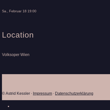
Sa., Februar 18 19:00
Location
Volksoper Wien
© Astrid Kessler ∙
Impressum
∙
Datenschutzerklärung