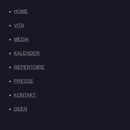
HOME
VITA
MEDIA
KALENDER
REPERTOIRE
PRESSE
KONTAKT
DE
EN