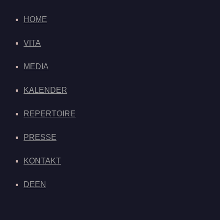
HOME
VITA
MEDIA
KALENDER
REPERTOIRE
PRESSE
KONTAKT
DE
EN