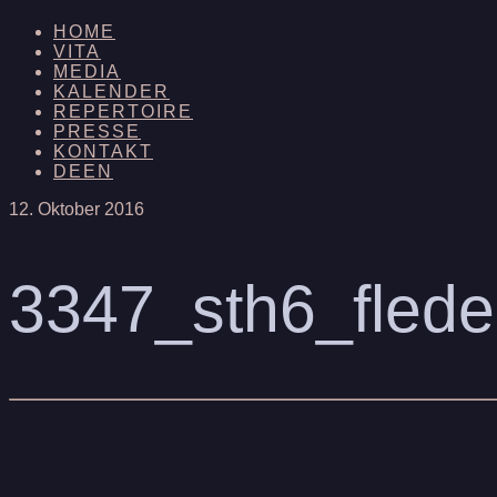
HOME
VITA
MEDIA
KALENDER
REPERTOIRE
PRESSE
KONTAKT
DE
EN
12. Oktober 2016
3347_sth6_fled