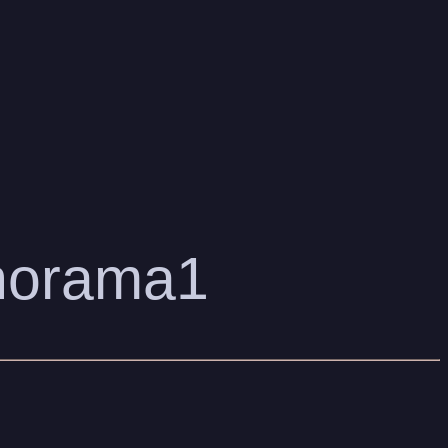
norama1