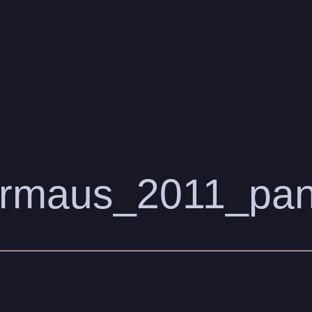
ermaus_2011_pa