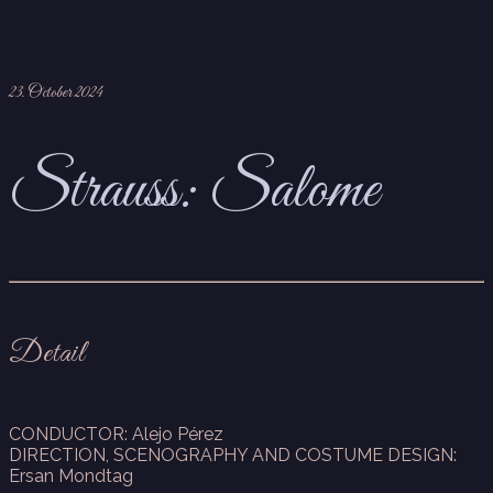
23. October 2024
Strauss: Salome
Detail
CONDUCTOR: Alejo Pérez
DIRECTION, SCENOGRAPHY AND COSTUME DESIGN:
Ersan Mondtag