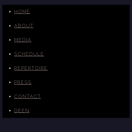
HOME
ABOUT
MEDIA
SCHEDULE
REPERTOIRE
PRESS
CONTACT
DE
EN