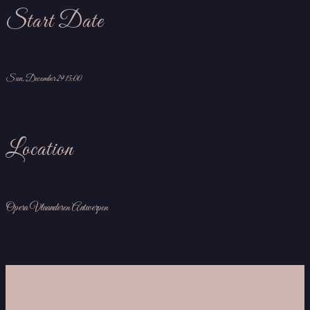
Start Date
Sun, December 29 15:00
Location
Opera Vlaanderen Antwerpen