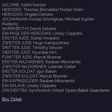
SALOME: Astrid Kessler
HERODES: Thomas Blondelle/Florian Stern
HERODIAS: Angela Denoke
JOCHANAAN: Kostas Smoriginas/Michael Kupfer-
Radecky
NARRABOTH: Denzil Delaere
EIN PAGE DER HERODIAS: Linsey Coppens
ERSTER JUDE: Daniel Arnaldos
ZWEITER JUDE: Hugo Kampschreur
DRITTER JUDE: Timothy Veryser
VIERTER JUDE: Hyunduk Kim
FÜNFTER JUDE: Marcel Brunner
ERSTER NAZARENER: Reuben Mbonambi
ZWEITER NAZARENER: Leander Carlier
ERSTER SOLDAT: Igor Bakan
ZWEITER SOLDAT: Marcel Brunner
EIN KAPPADOZIER: Reuben Mbonambi
EIN SKLAVE: Linsey Coppens
ORCHESTRA: Symfonisch Orkest Opera Ballet Vlaanderen
Buy Ticket