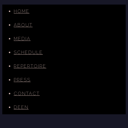
HOME
ABOUT
MEDIA
SCHEDULE
REPERTOIRE
PRESS
CONTACT
DE
EN