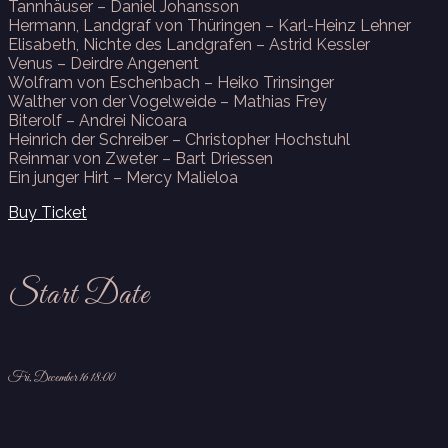
Tannhäuser – Daniel Johansson
Hermann, Landgraf von Thüringen – Karl-Heinz Lehner
Elisabeth, Nichte des Landgrafen – Astrid Kessler
Venus – Deirdre Angenent
Wolfram von Eschenbach – Heiko Trinsinger
Walther von der Vogelweide – Mathias Frey
Biterolf – Andrei Nicoara
Heinrich der Schreiber – Christopher Hochstuhl
Reinmar von Zweter – Bart Driessen
Ein junger Hirt – Mercy Malieloa
Buy Ticket
Start Date
Fri, December 16 18:00